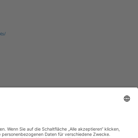
ts/
Datenschutz
•
Impressum
•
Cookie-Einstellungen